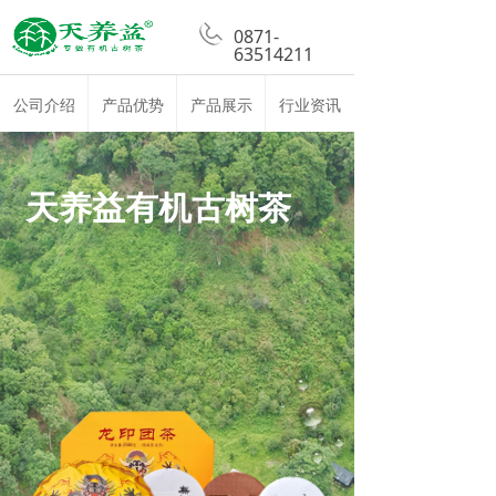
0871-
63514211
公司介绍
产品优势
产品展示
行业资讯
天养益有机古树茶