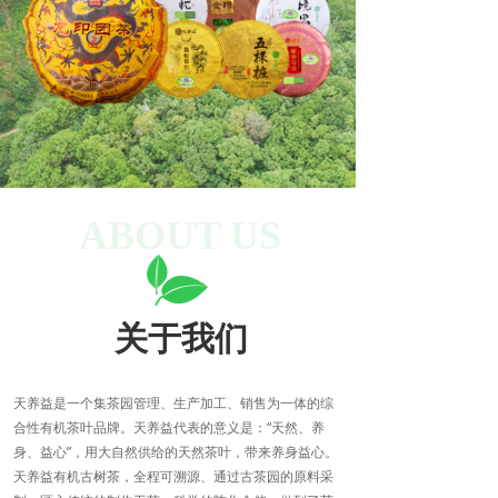
ABOUT US
关于我们
天养益是一个集茶园管理、生产加工、销售为一体的综
合性有机茶叶品牌。天养益代表的意义是：“天然、养
身、益心”，用大自然供给的天然茶叶，带来养身益心。
天养益有机古树茶，全程可溯源、通过古茶园的原料采