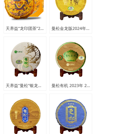
天养益“龙印团茶”2023年 2500克 普洱茶生茶
曼松金龙版2024年200克
天养益“曼松”银龙版 2024年 普洱茶白茶
曼松有机 2023年 200克 普洱生茶