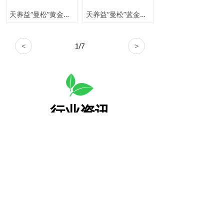
天养益“曼松”黄金版 2022年 200克 普洱茶生茶
天养益“曼松”蓝金版 2021年 200克 普洱茶生茶
<
1
/
7
>
行业资讯