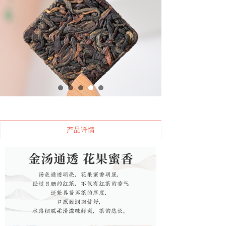
天养益“有机大树红茶”珍品小方砖
2023年 100克 普洱红茶
产品详情